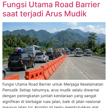
Fungsi Utama Road Barrier
saat terjadi Arus Mudik
Fungsi Utama Road Barrier untuk Menjaga Keselamatan
Pemudik Setiap tahunnya, arus mudik selalu diwarnai
dengan peningkatan jumlah kendaraan yang sangat
signifikan di berbagai ruas jalan, baik di jalan nasional
maupun jalan tol. Kondisi ini tentu membutuhkan alat