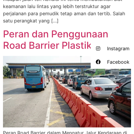
keamanan lalu lintas yang lebih terstruktur agar
perjalanan para pemudik tetap aman dan tertib. Salah
satu perangkat yang […]
Peran dan Penggunaan
Road Barrier Plastik
Instagram
Facebook
Peran Road Barrier dalam Mengatur Jalur Kendaraan di