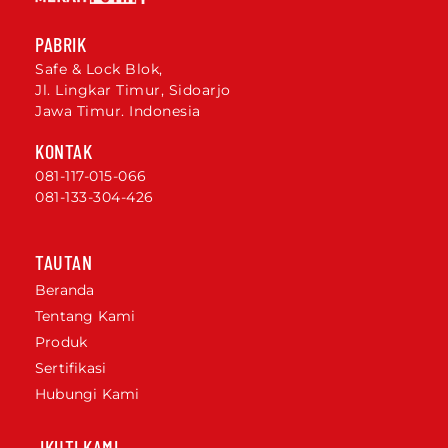
PABRIK
Safe & Lock Blok,
Jl. Lingkar Timur, Sidoarjo
Jawa Timur. Indonesia
KONTAK
081-117-015-066
081-133-304-426
TAUTAN
Beranda
Tentang Kami
Produk
Sertifikasi
Hubungi Kami
IKUTI KAMI