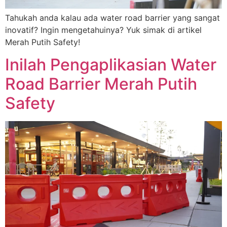
Tahukah anda kalau ada water road barrier yang sangat
inovatif? Ingin mengetahuinya? Yuk simak di artikel
Merah Putih Safety!
Inilah Pengaplikasian Water
Road Barrier Merah Putih
Safety