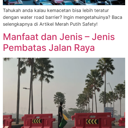
Tahukah anda kalau kemacetan bisa lebih teratur
dengan water road barrier? Ingin mengetahuinya? Baca
selengkapnya di Artikel Merah Putih Safety!
Manfaat dan Jenis – Jenis
Pembatas Jalan Raya